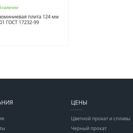
В наличии
юминиевая плита 124 мм
01 ГОСТ 17232-99
АНИЯ
ЦЕНЫ
ия
Цветной прокат и сплавы
ты
Черный прокат