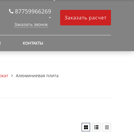
87759966269
Заказать расчет
Заказать звонок
Ы
КОНТАКТЫ
окат
Алюминиевая плита