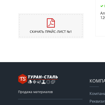
Ал
12
СКАЧАТЬ ПРАЙС-ЛИСТ №1
КОМП
Продажа материалов
Компан
Реквизи