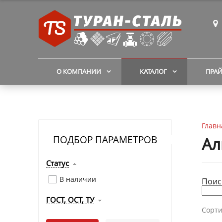
О КОМПАНИИ
КАТАЛОГ
ПРА
Главн
ПОДБОР ПАРАМЕТРОВ
Ал
Статус
В наличии
Поис
ГОСТ, ОСТ, ТУ
Сорти