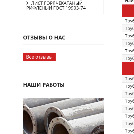
Наи
ЛИСТ ГОРЯЧЕКАТАНЫЙ
РИФЛЕНЫЙ ГОСТ 19903-74
Труб
Труб
Труб
ОТЗЫВЫ О НАС
Труб
Труб
Все отзывы
Труб
Тру
НАШИ РАБОТЫ
Тру
Тру
Тру
Тру
Тру
Тру
Тру