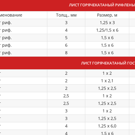
ЛИСТ ГОРЯЧЕКАТАНЫЙ РИФЛЕНЫЙ 
менование
Толщ., мм
Размер, м
т риф.
3
1,25 х 3
т риф.
4
1,25/1,5 х 6
т риф.
5
1,5 х 6
т риф.
6
1,5 х 6
т риф.
8
1,5 х 6
ЛИСТ ГОРЯЧЕКАТАНЫЙ ГОСТ
т
2
1 х 2
т
2
1 х 2,1
т
2
1,25 х 2,5
т
2,5
1 х 2
т
2,5
1,25 х 2,5
т
3
1 х 2
т
3
1,25 х 2,5
т
4
1,25 х 6,0
т
4
1,5 х 6