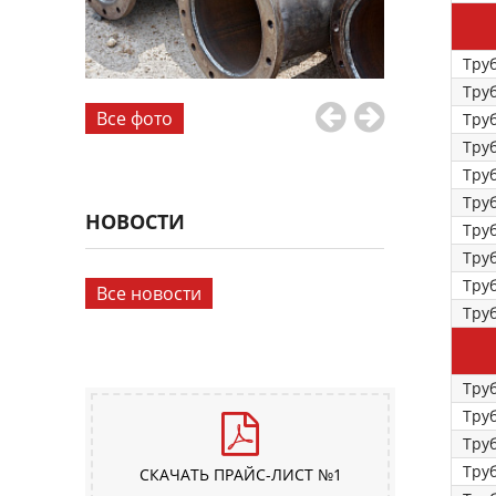
Тру
Тру
Все фото
Тру
Тру
Тру
Тру
НОВОСТИ
Тру
Тру
Тру
Все новости
Тру
Труб
Труб
Труб
Труб
СКАЧАТЬ ПРАЙС-ЛИСТ №1