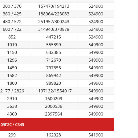
300 / 370
157470/194213
524900
360 / 425
188964/223083
524900
480 / 572
251952/300243
524900
600 / 722
314940/378978
524900
852
447215
524900
1010
555399
549900
1150
632385
549900
1296
712670
549900
1450
797355
549900
1582
869942
549900
1800
989820
549900
2177 / 2826
1197132/1554017
549900
2910
1600209
549900
3638
2000536
549900
4360
2397564
549900
9Г2С / С345
299
162028
541900