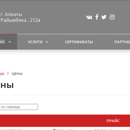
г. Алматы
Райымбека , 212а
ЙС
УСЛУГИ
СЕРТИФИКАТЫ
ПАРТНЕ
Цены
ая
ены
ПРАЙС