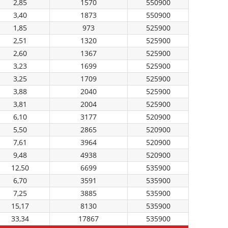
2,85
1570
550900
3,40
1873
550900
1,85
973
525900
2,51
1320
525900
2,60
1367
525900
3,23
1699
525900
3,25
1709
525900
3,88
2040
525900
3,81
2004
525900
6,10
3177
520900
5,50
2865
520900
7,61
3964
520900
9,48
4938
520900
12,50
6699
535900
6,70
3591
535900
7,25
3885
535900
15,17
8130
535900
33,34
17867
535900